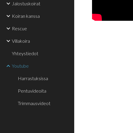
Jalostuskoirat
Koiran kanssa
Rescue
Villakoira
Yhteystiedot
Youtube
Harrastuksissa
Pentuvideoita
Trimmausvideot