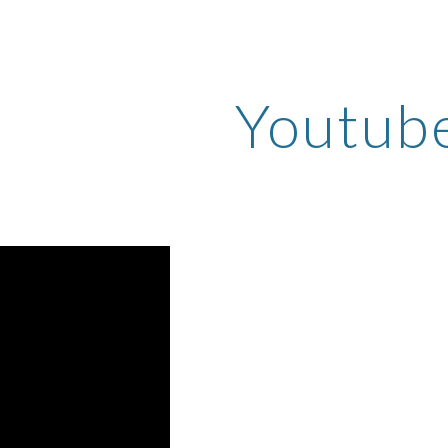
ip to main content
Skip to navigat
Youtub