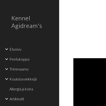
Sk
Kennel
Agidream's
Etusivu
Pentukoppa
Trimmaamo
Koulutusvinkkejä
Allergia ja koira
Artikkelit