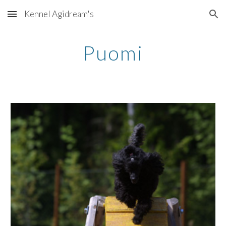
Kennel Agidream's
Skip to main content
Skip to navigation
Puomi