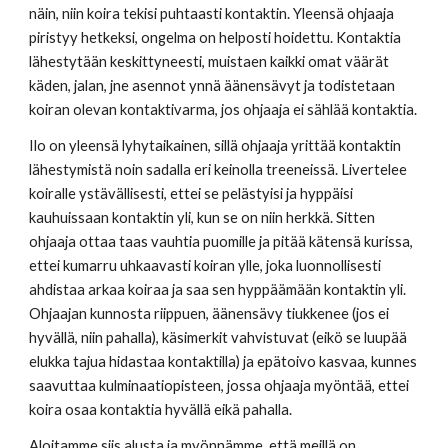
näin, niin koira tekisi puhtaasti kontaktin. Yleensä ohjaaja 
piristyy hetkeksi, ongelma on helposti hoidettu. Kontaktia 
lähestytään keskittyneesti, muistaen kaikki omat väärät 
käden, jalan, jne asennot ynnä äänensävyt ja todistetaan 
koiran olevan kontaktivarma, jos ohjaaja ei sählää kontaktia. 
Ilo on yleensä lyhytaikainen, sillä ohjaaja yrittää kontaktin 
lähestymistä noin sadalla eri keinolla treeneissä. Livertelee 
koiralle ystävällisesti, ettei se pelästyisi ja hyppäisi 
kauhuissaan kontaktin yli, kun se on niin herkkä. Sitten 
ohjaaja ottaa taas vauhtia puomille ja pitää kätensä kurissa, 
ettei kumarru uhkaavasti koiran ylle, joka luonnollisesti 
ahdistaa arkaa koiraa ja saa sen hyppäämään kontaktin yli. 
Ohjaajan kunnosta riippuen, äänensävy tiukkenee (jos ei 
hyvällä, niin pahalla), käsimerkit vahvistuvat (eikö se luupää 
elukka tajua hidastaa kontaktilla) ja epätoivo kasvaa, kunnes 
saavuttaa kulminaatiopisteen, jossa ohjaaja myöntää, ettei 
koira osaa kontaktia hyvällä eikä pahalla. 
Aloitamme siis alusta ja myönnämme, että meillä on 