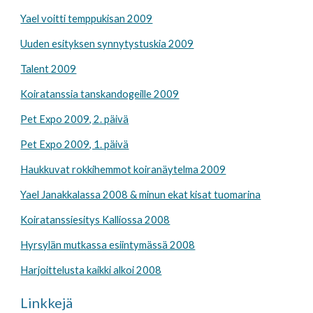
Yael voitti temppukisan 2009
Uuden esityksen synnytystuskia 2009
Talent 2009
Koiratanssia tanskandogeille 2009
Pet Expo 2009, 2. päivä
Pet Expo 2009, 1. päivä
Haukkuvat rokkihemmot koiranäytelma 2009
Yael Janakkalassa 2008 & minun ekat kisat tuomarina
Koiratanssiesitys Kalliossa 2008
Hyrsylän mutkassa esiintymässä 2008
Harjoittelusta kaikki alkoi 2008
Linkkejä