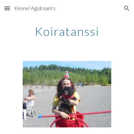
Kennel Agidream's
Skip to main content
Skip to navigation
Koiratanssi