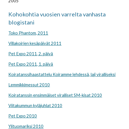
2005
Kohokohtia vuosien varrelta vanhasta 
blogistani
Toko Phantom, 2011
Villakoirien kesäpäivät 2011
Pet Expo 2011, 2. päivä
Pet Expo 2011, 1. päivä
Koiratanssihaastattelu Koiramme lehdessä, laji viralliseksi
Lemmikkimessut 2010
Koiratanssin ensimmäiset viralliset SM-kisat 2010
Viitakummun kyläjuhlat 2010
Pet Expo 2010
Ylituomariksi 2010