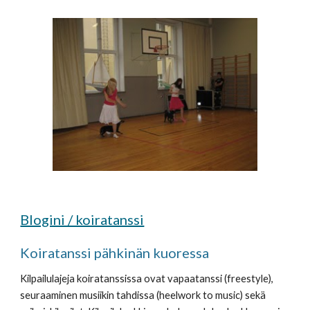
Blogini / koiratanssi
Koiratanssi pähkinän kuoressa
Kilpailulajeja koiratanssissa ovat vapaatanssi (freestyle), 
seuraaminen musiikin tahdissa (heelwork to music) sekä 