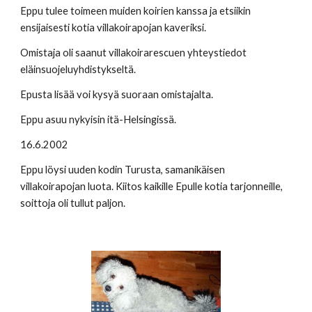
Eppu tulee toimeen muiden koirien kanssa ja etsiikin 
ensijaisesti kotia villakoirapojan kaveriksi. 
Omistaja oli saanut villakoirarescuen yhteystiedot 
eläinsuojeluyhdistykseltä. 
Epusta lisää voi kysyä suoraan omistajalta. 
Eppu asuu nykyisin itä-Helsingissä. 
16.6.2002 
Eppu löysi uuden kodin Turusta, samanikäisen 
villakoirapojan luota. Kiitos kaikille Epulle kotia tarjonneille, 
soittoja oli tullut paljon.